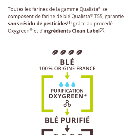
®
Toutes les farines de la gamme Qualista
se
®
composent de farine de blé Qualista
T55, garantie
(1)
sans résidu de pesticides
grâce au procédé
®
(2)
Oxygreen
et d’
ingrédients Clean Label
.