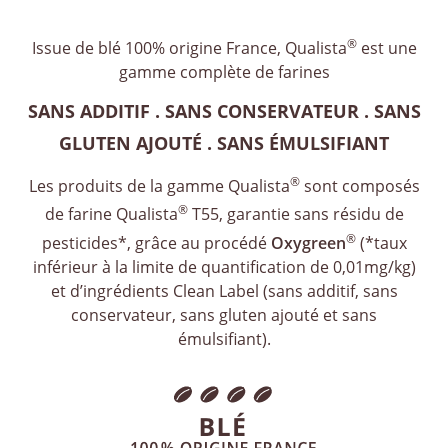
®
Issue de blé 100% origine France, Qualista
est une
gamme complète de farines
SANS ADDITIF . SANS CONSERVATEUR . SANS
GLUTEN AJOUTÉ . SANS ÉMULSIFIANT
®
Les produits de la gamme Qualista
sont composés
®
de farine Qualista
T55, garantie sans résidu de
®
pesticides*, grâce au procédé
Oxygreen
(*taux
inférieur à la limite de quantification de 0,01mg/kg)
et d’ingrédients Clean Label (sans additif, sans
conservateur, sans gluten ajouté et sans
émulsifiant).