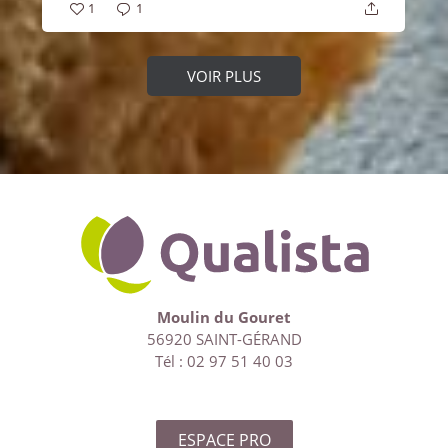
1
1
VOIR PLUS
Moulin du Gouret
56920 SAINT-GÉRAND
Tél : 02 97 51 40 03
ESPACE PRO