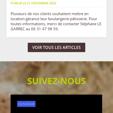
PUBLIÉ LE 21 DÉCEMBRE 2022
Plusieurs de nos clients souhaitent mettre en
location-gérance leur boulangerie-pâtisserie. Pour
toutes informations, merci de contacter Stéphane LE
GARREC au 06 31 47 98 59.
VOIR TOUS LES ARTICLES
SUIVEZ-NOUS
INSTAGRAM