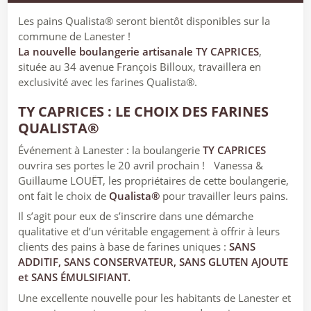
Les pains Qualista® seront bientôt disponibles sur la
commune de Lanester !
La nouvelle boulangerie artisanale TY CAPRICES
,
située au 34 avenue François Billoux, travaillera en
exclusivité avec les farines Qualista®.
TY CAPRICES : LE CHOIX DES FARINES
QUALISTA®
Événement à Lanester : la boulangerie
TY CAPRICES
ouvrira ses portes le 20 avril prochain ! Vanessa &
Guillaume LOUËT, les propriétaires de cette boulangerie,
ont fait le choix de
Qualista®
pour travailler leurs pains.
Il s’agit pour eux de s’inscrire dans une démarche
qualitative et d’un véritable engagement à offrir à leurs
clients des pains à base de farines uniques :
SANS
ADDITIF, SANS CONSERVATEUR, SANS GLUTEN AJOUTE
et SANS ÉMULSIFIANT.
Une excellente nouvelle pour les habitants de Lanester et